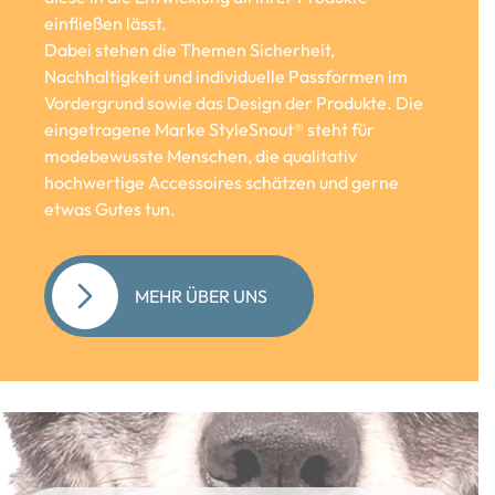
einfließen lässt.
Dabei stehen die Themen Sicherheit,
Nachhaltigkeit und individuelle Passformen im
Vordergrund sowie das Design der Produkte. Die
eingetragene Marke StyleSnout® steht für
modebewusste Menschen, die qualitativ
hochwertige Accessoires schätzen und gerne
etwas Gutes tun.
MEHR ÜBER UNS