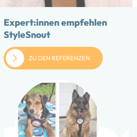
Expert:innen empfehlen
StyleSnout
ZU DEN REFERENZEN