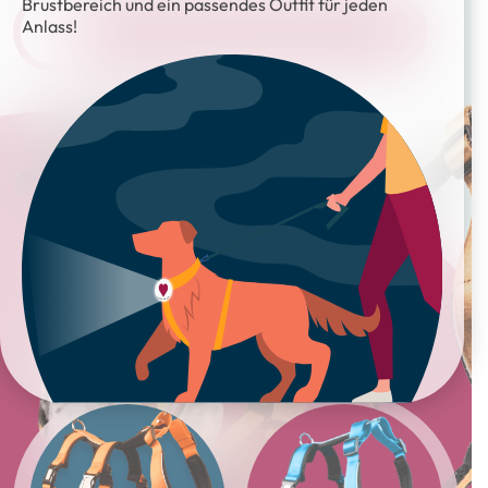
Brustbereich und ein passendes Outfit für jeden
Anlass!
JETZT ZU DEN HUNDEGESCHIRREN