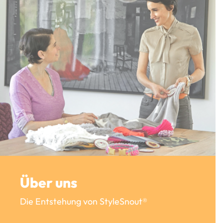
Über uns
Die Entstehung von StyleSnout®