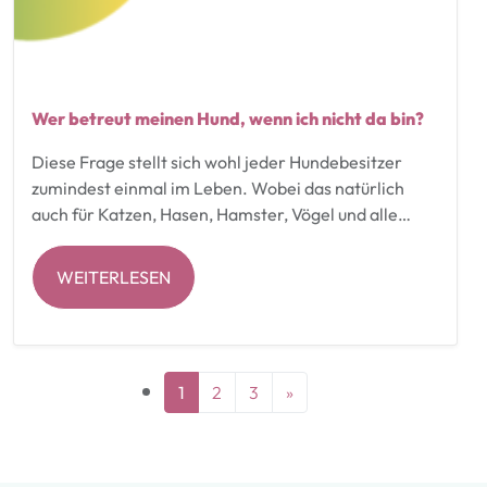
Wer betreut meinen Hund, wenn ich nicht da bin?
Diese Frage stellt sich wohl jeder Hundebesitzer
zumindest einmal im Leben. Wobei das natürlich
auch für Katzen, Hasen, Hamster, Vögel und alle…
WEITERLESEN
Posts navigation
1
2
3
»