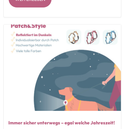
Immer sicher unterwegs – egal welche Jahreszeit!