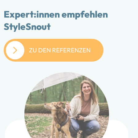
Expert:innen empfehlen
StyleSnout
ZU DEN REFERENZEN