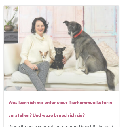
Was kann ich mir unter einer Tierkommunikatorin
vorstellen? Und wozu brauch ich sie?
Wenn ihr euch sehr mit eurem Hund beschäftigt seid