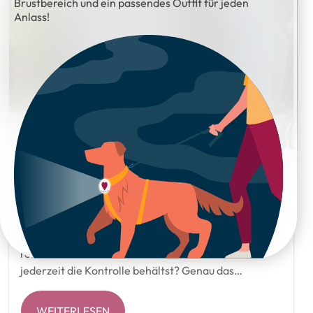
Brustbereich und ein passendes Outfit für jeden
Anlass!
Hunde an der Schleppleine führen – Freiheit
genießen, Kontrolle behalten
Ein Spaziergang, bei dem dein Hund frei schnüffeln,
rennen und entdecken darf – und du trotzdem
jederzeit die Kontrolle behältst? Genau das…
WEITERLESEN