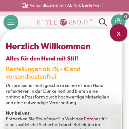
Versandkostenfrei - Ab 75 € Bestellwert
0
x
Herzlich Willkommen
Blog
Alles für den Hund mit Stil!
Bestellungen ab 75,- € sind
versandkostenfrei!
Unsere Sicherheitsgeschirre sichern Ihren Hund,
reflektieren in der Dunkelheit und bieten eine
optimale Passform durch hochwertige Materialien
und eine aufwendige Verarbeitung.
Nur bei uns:
Entdecken Sie StyleSnout® ‘s Welt der
Patches
für
eine zusätzliche Sicherheit durch Reflektion im