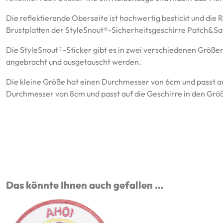
Die reflektierende Oberseite ist hochwertig bestickt und die R
Brustplatten der StyleSnout®-Sicherheitsgeschirre Patch&Sa
Die StyleSnout®-Sticker gibt es in zwei verschiedenen Größen
angebracht und ausgetauscht werden.
Die kleine Größe hat einen Durchmesser von 6cm und passt au
Durchmesser von 8cm und passt auf die Geschirre in den Größ
Das könnte Ihnen auch gefallen …