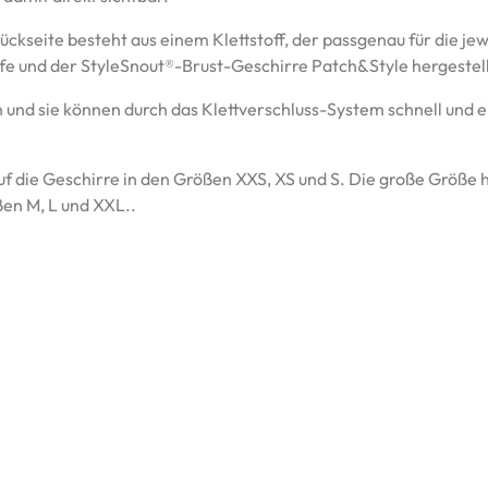
ückseite besteht aus einem Klettstoff, der passgenau für die jew
fe und der StyleSnout®-Brust-Geschirre Patch&Style hergestel
 und sie können durch das Klettverschluss-System schnell und 
f die Geschirre in den Größen XXS, XS und S. Die große Größe 
en M, L und XXL..