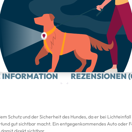
Sticker – Patch 
E INFORMATION
REZENSIONEN (
em Schutz und der Sicherheit des Hundes, da er bei Lichteinfall
n Hund gut sichtbar macht. Ein entgegenkommendes Auto oder 
 damit direkt sichtbar.