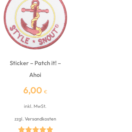
Sticker – Patch it! –
Ahoi
6,00
€
inkl. MwSt.
zzgl.
Versandkosten