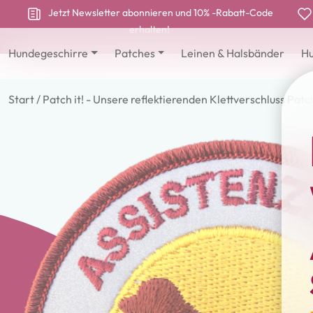
Jetzt Newsletter abonnieren und 10% -Rabatt-Code
erhalten!
Hundegeschirre
Patches
Leinen & Halsbänder
Hu
Start
/
Patch it! - Unsere reflektierenden Klettverschluss Patc