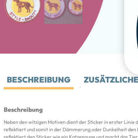
BESCHREIBUNG
ZUSÄTZLICH
Beschreibung
Neben den witzigen Motiven dient der Sticker in erster Linie d
reflektiert und somit in der Dämmerung oder Dunkelheit de
reflektiert den Sticker wie ein Katzenauge und macht das Tier