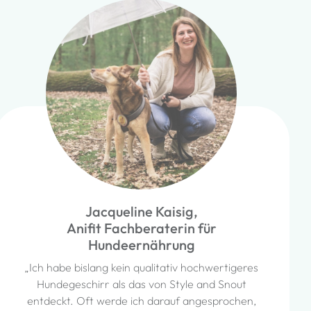
Jacqueline Kaisig,
Anifit Fachberaterin für
Hundeernährung
„Ich habe bislang kein qualitativ hochwertigeres
Hundegeschirr als das von Style and Snout
entdeckt. Oft werde ich darauf angesprochen,