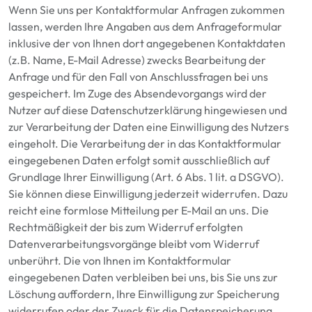
Wenn Sie uns per Kontaktformular Anfragen zukommen
lassen, werden Ihre Angaben aus dem Anfrageformular
inklusive der von Ihnen dort angegebenen Kontaktdaten
(z.B. Name, E-Mail Adresse)
zwecks Bearbeitung der
Anfrage und für den Fall von Anschlussfragen bei uns
gespeichert.
Im Zuge des Absendevorgangs wird der
Nutzer auf diese Datenschutzerklärung hingewiesen und
zur Verarbeitung der Daten eine Einwilligung des Nutzers
eingeholt.
Die Verarbeitung der in das Kontaktformular
eingegebenen Daten erfolgt somit ausschließlich auf
Grundlage Ihrer Einwilligung (Art. 6 Abs. 1
lit. a DSGVO).
Sie können diese Einwilligung jederzeit widerrufen. Dazu
reicht eine formlose Mitteilung per E-Mail an uns. Die
Rechtmäßigkeit der bis zum Widerruf erfolgten
Datenverarbeitungsvorgänge bleibt vom Widerruf
unberührt. Die von Ihnen im Kontaktformular
eingegebenen Daten verbleiben bei uns, bis Sie uns zur
Löschung auffordern, Ihre Einwilligung zur Speicherung
widerrufen oder der Zweck für die Datenspeicherung