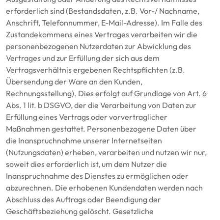
erforderlich sind
(Bestandsdaten,
z.B.
Vor-/ Nachname,
A
nschrift
,
Telefonnummer,
E-Mail-Adresse
).
Im Falle des
Zustandekommens eines
V
ertrages verarbeiten wir die
personenbezogenen Nutzerdaten zur Abwicklung des
Vertrages und
zur
Erfüllung der sich aus dem
Vertragsverhältnis ergebenen Rechtspflichten (z.B.
Übersendung der Ware an den Kunden,
Rechnungsstellung).
Dies erfolgt auf Grundlage von Art. 6
Abs. 1 lit. b DSGVO, der die Verarbeitung von Daten zur
Erfüllung eines Vertrags oder vorvertraglicher
Maßnahmen gestattet. Personenbezogene Daten über
die Inanspruchnahme unserer Internetseiten
(Nutzungsdaten) erheben, verarbeiten und nutzen wir nur,
soweit dies erforderlich ist, um dem Nutzer die
Inanspruchnahme des Dienstes zu ermöglichen oder
abzurechnen. Die erhobenen Kundendaten werden nach
Abschluss des Auftrags oder Beendigung der
Geschäftsbeziehung gelöscht. Gesetzliche