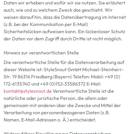
Daten wir erheben und wofür wir sie nutzen. Sie erläutert
auch, wie und zu welchem Zweck das geschieht. Wir
weisen darauf hin, dass die Datenübertragung im Internet
(z.B. bei der Kommunikation per E-Mail)
Sicherheitslücken aufweisen kann. Ein lückenloser Schutz
der Daten vor dem Zugriff durch Dritte ist nicht möglich.
Hinweis zur verantwortlichen Stelle
Die verantwortliche Stelle für die Datenverarbeitung auf
dieser Website ist: StyleSnout GmbH Michael-Steinherr-
Str. 19 86316 Friedberg (Bayern) Telefon: Mobil: +49 (0)
172-6135740 und +49 (0)152-33586372 E-Mail:
kontakt@stylesnout.de
Verantwortliche Stelle ist die
natürliche oder juristische Person, die allein oder
gemeinsam mit anderen über die Zwecke und Mittel der
Verarbeitung von personenbezogenen Daten (z.B.
Namen, E-Mail-Adressen o. Ä.) entscheidet.
Widerruf Ihrer Einwilligung zur Datenverarbeitung