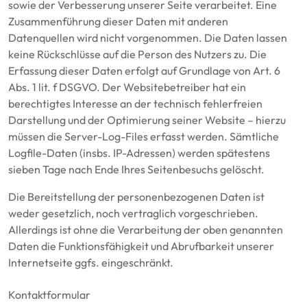
sowie der Verbesserung unserer Seite
verarbeitet
.
Eine
Zusammenführung dieser Daten mit anderen
Datenquellen wird nicht vorgenommen.
Die Daten
lassen
keine Rückschlüsse auf die Person des Nutzers zu.
Die
Erfassung dieser Daten erfolgt auf Grundlage von Art. 6
Abs. 1 lit. f DSGVO. Der Websitebetreiber hat ein
berechtigtes Interesse an der technisch fehlerfreien
Darstellung und der Optimierung seiner Website – hierzu
müssen die Server-Log-Files erfasst werden.
Sämtliche
Logfile-D
aten
(insbs. IP-Adressen)
werden spätestens
sieben Tage nach Ende Ihres Seitenbesuchs gelöscht.
Die Bereitstellung der personenbezogenen Daten ist
weder gesetzlich, noch vertraglich vorgeschrieben.
Allerdings ist ohne die Verarbeitung der oben genannten
Daten die Funktionsfähigkeit und Abrufbarkeit unserer
Internetseite
ggfs.
eingeschränkt.
Kontaktformular