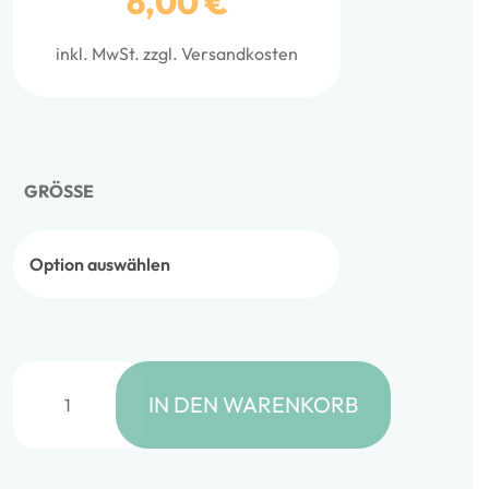
6,00
€
inkl. MwSt.
zzgl.
Versandkosten
GRÖSSE
Sticker – Patch it! – ICH TUE ALLES FÜR KEKSE Menge
IN DEN WARENKORB