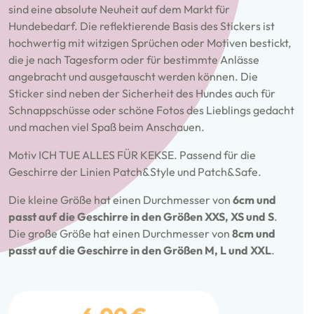
sind eine absolute Neuheit auf dem Markt für
Hundebedarf. Die reflektierende Basis des Stickers ist
hochwertig mit witzigen Sprüchen oder Motiven bestickt,
die je nach Tagesform oder für bestimmte Anlässe
angebracht und ausgetauscht werden können. Die
Sticker sind neben der Sicherheit des Hundes auch für
Schnappschüsse oder schöne Fotos des Lieblings gedacht
und machen viel Spaß beim Anschauen.
Motiv ICH TUE ALLES FÜR KEKSE. Passend für die
Geschirre der Linien Patch&Style und Patch&Safe.
Die kleine Größe hat einen Durchmesser von
6cm und
passt auf die Geschirre in den Größen XXS, XS und S
.
Die große Größe hat einen Durchmesser von
8cm und
passt auf die Geschirre in den Größen M, L und XXL
.