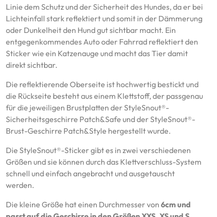
Linie dem Schutz und der Sicherheit des Hundes, da er bei
Lichteinfall stark reflektiert und somit in der Dämmerung
oder Dunkelheit den Hund gut sichtbar macht. Ein
entgegenkommendes Auto oder Fahrrad reflektiert den
Sticker wie ein Katzenauge und macht das Tier damit
direkt sichtbar.
Die reflektierende Oberseite ist hochwertig bestickt und
die Rückseite besteht aus einem Klettstoff, der passgenau
für die jeweiligen Brustplatten der StyleSnout®-
Sicherheitsgeschirre Patch&Safe und der StyleSnout®-
Brust-Geschirre Patch&Style hergestellt wurde.
Die StyleSnout®-Sticker gibt es in zwei verschiedenen
Größen und sie können durch das Klettverschluss-System
schnell und einfach angebracht und ausgetauscht
werden.
Die kleine Größe hat einen Durchmesser von
6cm und
passt auf die Geschirre in den Größen XXS, XS und S
.