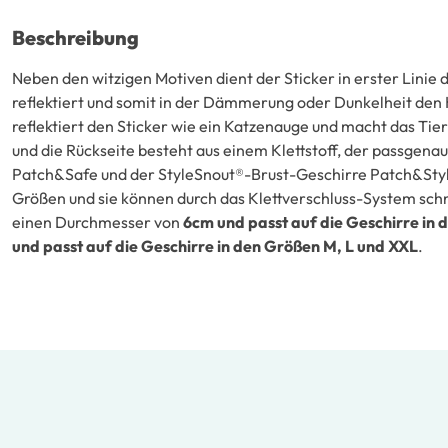
Beschreibung
Neben den witzigen Motiven dient der Sticker in erster Linie d
reflektiert und somit in der Dämmerung oder Dunkelheit de
reflektiert den Sticker wie ein Katzenauge und macht das Tier 
und die Rückseite besteht aus einem Klettstoff, der passgenau
Patch&Safe und der StyleSnout®-Brust-Geschirre Patch&Style 
Größen und sie können durch das Klettverschluss-System schn
einen Durchmesser von
6cm und passt auf die Geschirre in 
und passt auf die Geschirre in den Größen M, L und XXL
.