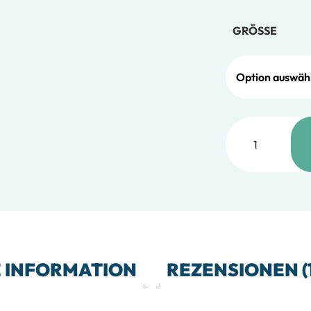
GRÖSSE
Sticker – Patch 
E INFORMATION
REZENSIONEN (1