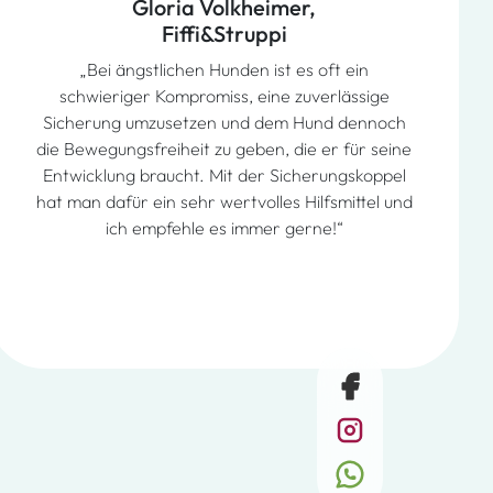
Gloria Volkheimer,
Fiffi&Struppi
„Bei ängstlichen Hunden ist es oft ein
schwieriger Kompromiss, eine zuverlässige
Sicherung umzusetzen und dem Hund dennoch
die Bewegungsfreiheit zu geben, die er für seine
Entwicklung braucht. Mit der Sicherungskoppel
hat man dafür ein sehr wertvolles Hilfsmittel und
ich empfehle es immer gerne!“