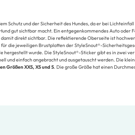
em Schutz und der Sicherheit des Hundes, da er bei Lichteinfall
n Hund gut sichtbar macht. Ein entgegenkommendes Auto oder 
damit direkt sichtbar. Die reflektierende Oberseite ist hochwer
 für die jeweiligen Brustplatten der StyleSnout®-Sicherheitsges
hergestellt wurde. Die StyleSnout®-Sticker gibt es in zwei ve
ell und einfach angebracht und ausgetauscht werden. Die klei
den Größen XXS, XS und S
. Die große Größe hat einen Durchme