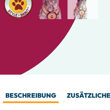
BESCHREIBUNG
ZUSÄTZLICH