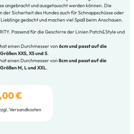
se angebracht und ausgetauscht werden können. Die
en der Sicherheit des Hundes auch für Schnappschüsse oder
 Lieblings gedacht und machen viel Spaß beim Anschauen.
TY. Passend für die Geschirre der Linien Patch&Style und
 hat einen Durchmesser von
6cm und passt auf die
 Größen XXS, XS und S
.
 hat einen Durchmesser von
8cm und passt auf die
n Größen M, L und XXL
.
,00
€
zzgl.
Versandkosten