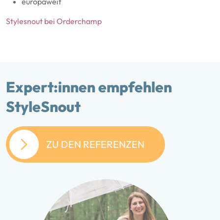
europaweit
Stylesnout bei Orderchamp
Expert:innen empfehlen
StyleSnout
ZU DEN REFERENZEN