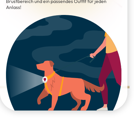
Brustbereich und ein passendes Outfit für jeden
Anlass!