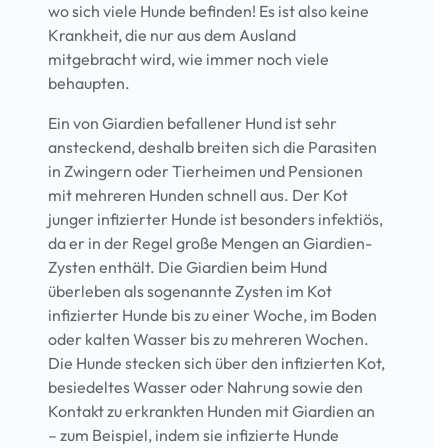
wo sich viele Hunde befinden! Es ist also keine
Krankheit, die nur aus dem Ausland
mitgebracht wird, wie immer noch viele
behaupten.
Ein von Giardien befallener Hund ist sehr
ansteckend, deshalb breiten sich die Parasiten
in Zwingern oder Tierheimen und Pensionen
mit mehreren Hunden schnell aus. Der Kot
junger infizierter Hunde ist besonders infektiös,
da er in der Regel große Mengen an Giardien-
Zysten enthält. Die Giardien beim Hund
überleben als sogenannte Zysten im Kot
infizierter Hunde bis zu einer Woche, im Boden
oder kalten Wasser bis zu mehreren Wochen.
Die Hunde stecken sich über den infizierten Kot,
besiedeltes Wasser oder Nahrung sowie den
Kontakt zu erkrankten Hunden mit Giardien an
– zum Beispiel, indem sie infizierte Hunde