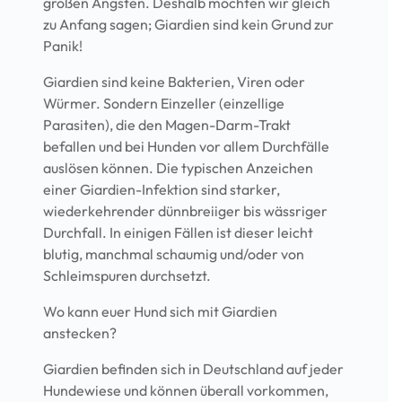
großen Ängsten. Deshalb möchten wir gleich
zu Anfang sagen; Giardien sind kein Grund zur
Panik!
Giardien sind keine Bakterien, Viren oder
Würmer. Sondern Einzeller (einzellige
Parasiten), die den Magen-Darm-Trakt
befallen und bei Hunden vor allem Durchfälle
auslösen können. Die typischen Anzeichen
einer Giardien-Infektion sind starker,
wiederkehrender dünnbreiiger bis wässriger
Durchfall. In einigen Fällen ist dieser leicht
blutig, manchmal schaumig und/oder von
Schleimspuren durchsetzt.
Wo kann euer Hund sich mit Giardien
anstecken?
Giardien befinden sich in Deutschland auf jeder
Hundewiese und können überall vorkommen,