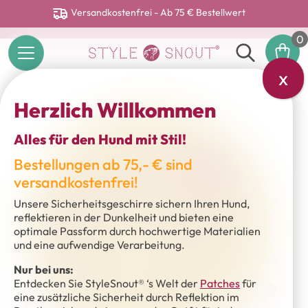
Versandkostenfrei - Ab 75 € Bestellwert
0
x
Herzlich Willkommen
Alles für den Hund mit Stil!
Bestellungen ab 75,- € sind
versandkostenfrei!
Unsere Sicherheitsgeschirre sichern Ihren Hund,
reflektieren in der Dunkelheit und bieten eine
optimale Passform durch hochwertige Materialien
und eine aufwendige Verarbeitung.
Nur bei uns:
Entdecken Sie StyleSnout® ‘s Welt der
Patches
für
eine zusätzliche Sicherheit durch Reflektion im