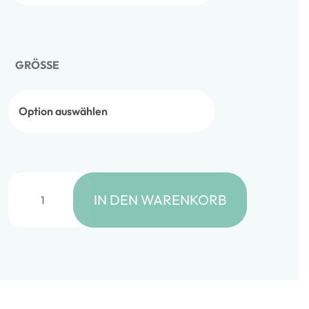
GRÖSSE
Sticker – Patch it! – WALKING JECK Menge
IN DEN WARENKORB