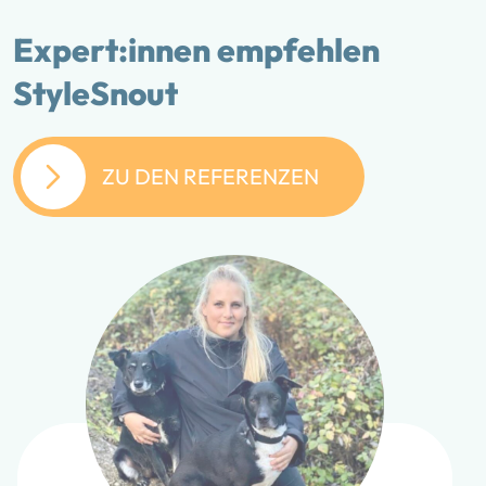
Expert:innen empfehlen
StyleSnout
ZU DEN REFERENZEN