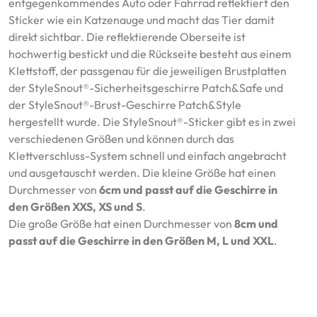
entgegenkommendes Auto oder Fahrrad reflektiert den
Sticker wie ein Katzenauge und macht das Tier damit
direkt sichtbar. Die reflektierende Oberseite ist
hochwertig bestickt und die Rückseite besteht aus einem
Klettstoff, der passgenau für die jeweiligen Brustplatten
der StyleSnout®-Sicherheitsgeschirre Patch&Safe und
der StyleSnout®-Brust-Geschirre Patch&Style
hergestellt wurde. Die StyleSnout®-Sticker gibt es in zwei
verschiedenen Größen und können durch das
Klettverschluss-System schnell und einfach angebracht
und ausgetauscht werden. Die kleine Größe hat einen
Durchmesser von
6cm und passt auf die Geschirre in
den Größen XXS, XS und S
.
Die große Größe hat einen Durchmesser von
8cm und
passt auf die Geschirre in den Größen M, L und XXL
.