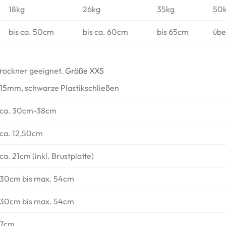
18kg
26kg
35kg
50
bis ca. 50cm
bis ca. 60cm
bis 65cm
übe
Trockner geeignet.
Größe XXS
15mm, schwarze Plastikschließen
ca. 30cm-38cm
ca. 12,50cm
ca. 21cm (inkl. Brustplatte)
30cm bis max. 54cm
30cm bis max. 54cm
7cm