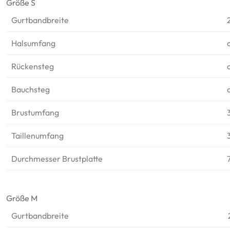
Größe S
Gurtbandbreite
Halsumfang
Rückensteg
Bauchsteg
Brustumfang
Taillenumfang
Durchmesser Brustplatte
Größe M
Gurtbandbreite