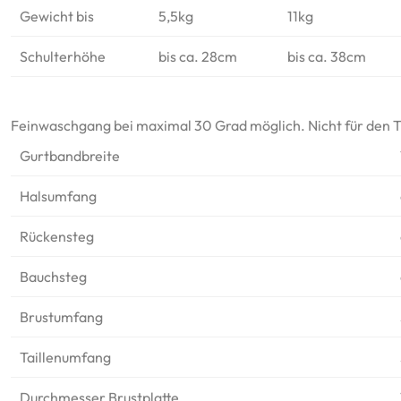
Gewicht bis
5,5kg
11kg
Schulterhöhe
bis ca. 28cm
bis ca. 38cm
Feinwaschgang bei maximal 30 Grad möglich. Nicht für den 
Gurtbandbreite
Halsumfang
Rückensteg
Bauchsteg
Brustumfang
Taillenumfang
Durchmesser Brustplatte