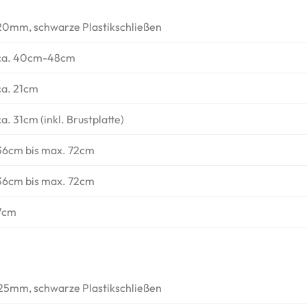
20mm, schwarze Plastikschließen
ca. 40cm-48cm
ca. 21cm
ca. 31cm (inkl. Brustplatte)
36cm bis max. 72cm
36cm bis max. 72cm
7cm
25mm, schwarze Plastikschließen