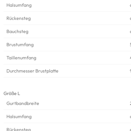
Halsumfang
Rückensteg
Bauchsteg
Brustumfang
Taillenumfang
Durchmesser Brustplatte
Größe L
Gurtbandbreite
Halsumfang
Rückensteg