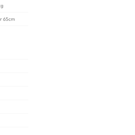
kg
r 65cm