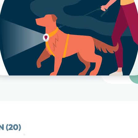
GESCHIRRGRÖ
Sicherheitsgesch
 (20)