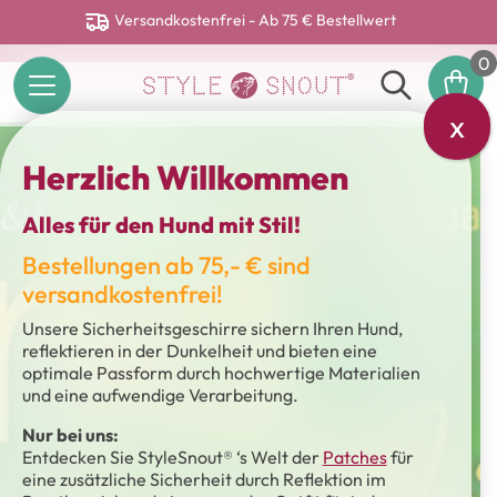
Versandkostenfrei - Ab 75 € Bestellwert
0
x
Herzlich Willkommen
Alles für den Hund mit Stil!
Bestellungen ab 75,- € sind
versandkostenfrei!
Unsere Sicherheitsgeschirre sichern Ihren Hund,
reflektieren in der Dunkelheit und bieten eine
optimale Passform durch hochwertige Materialien
und eine aufwendige Verarbeitung.
Nur bei uns:
Entdecken Sie StyleSnout® ‘s Welt der
Patches
für
eine zusätzliche Sicherheit durch Reflektion im