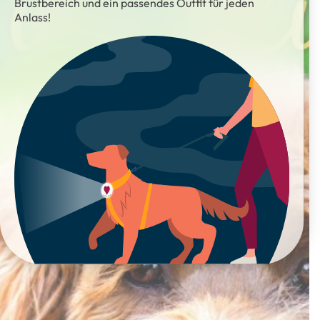
Brustbereich und ein passendes Outfit für jeden
Anlass!