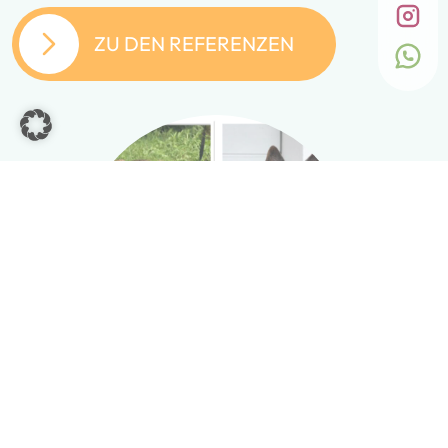
ZU DEN REFERENZEN
Isabell Mertes,
Tierschutzverein Ankerhunde e.V.