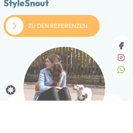
StyleSnout
ZU DEN REFERENZEN