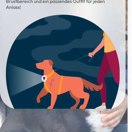
Brustbereich und ein passendes Outfit für jeden
Anlass!