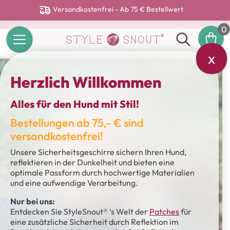
Versandkostenfrei - Ab 75 € Bestellwert
0
x
Herzlich Willkommen
Alles für den Hund mit Stil!
Bestellungen ab 75,- € sind
versandkostenfrei!
Unsere Sicherheitsgeschirre sichern Ihren Hund,
reflektieren in der Dunkelheit und bieten eine
optimale Passform durch hochwertige Materialien
und eine aufwendige Verarbeitung.
Nur bei uns:
Entdecken Sie StyleSnout® ‘s Welt der
Patches
für
eine zusätzliche Sicherheit durch Reflektion im