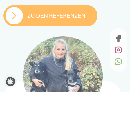
ZU DEN REFERENZEN
Jacqueline Kaisig,