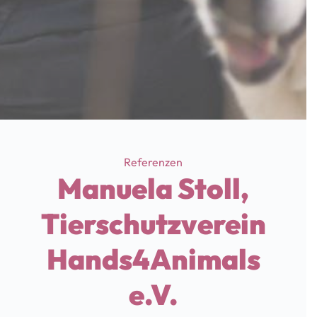
Categories
Referenzen
Manuela Stoll,
Tierschutzverein
Hands4Animals
e.V.