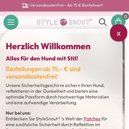
Versandkostenfrei - Ab 75 € Bestellwert
0
x
Herzlich Willkommen
Alles für den Hund mit Stil!
Bestellungen ab 75,- € sind
versandkostenfrei!
Unsere Sicherheitsgeschirre sichern Ihren Hund,
reflektieren in der Dunkelheit und bieten eine
optimale Passform durch hochwertige Materialien
und eine aufwendige Verarbeitung.
Nur bei uns:
Entdecken Sie StyleSnout® ‘s Welt der
Patches
für
eine zusätzliche Sicherheit durch Reflektion im