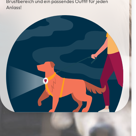
Brustbereich und ein passendes Outfit für jeden
Anlass!