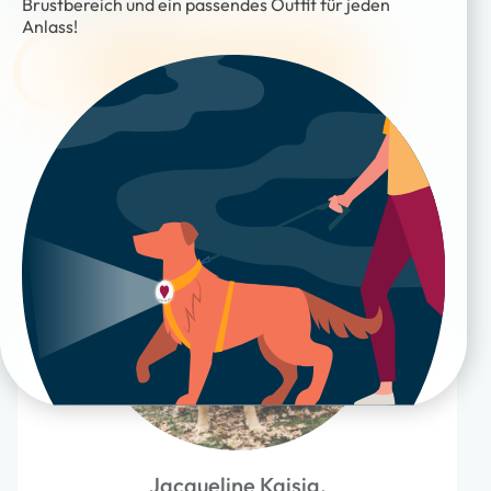
Brustbereich und ein passendes Outfit für jeden
Anlass!
ZU DEN REFERENZEN
Jacqueline Kaisig,